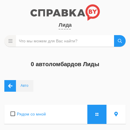
Лида
0 автоломбардов Лиды
Авто
Рядом со мной