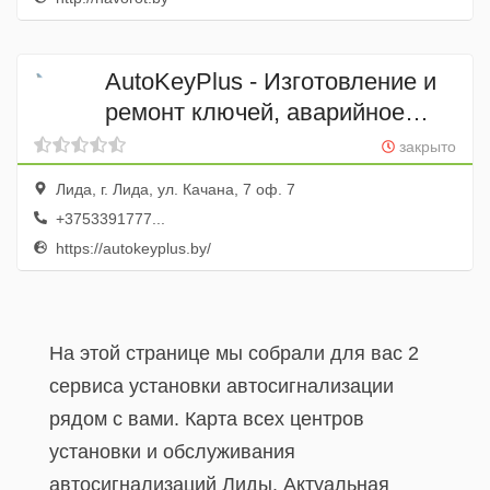
AutoKeyPlus - Изготовление и
ремонт ключей, аварийное
вскрытие замков в Лиде.
закрыто
Ремонт, чистка и
Лида, г. Лида, ул. Качана, 7 оф. 7
перекодировка замков под
+3753391777...
ключ.
https://autokeyplus.by/
На этой странице мы собрали для вас 2
сервиса установки автосигнализации
рядом с вами. Карта всех центров
установки и обслуживания
автосигнализаций Лиды. Актуальная