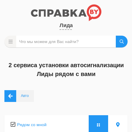
Лида
2 сервиса установки автосигнализации
Лиды рядом с вами
Авто
Рядом со мной