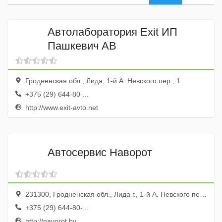
Автолаборатория Exit ИП
Пашкевич АВ
Гродненская обл., Лида, 1-й А. Невского пер., 1
+375 (29) 644-80-...
http://www.exit-avto.net
Автосервис Наворот
231300, Гродненская обл., Лида г., 1-й А. Невского пер., ГК 43, бокс 30-31
+375 (29) 644-80-...
http://navorot.by