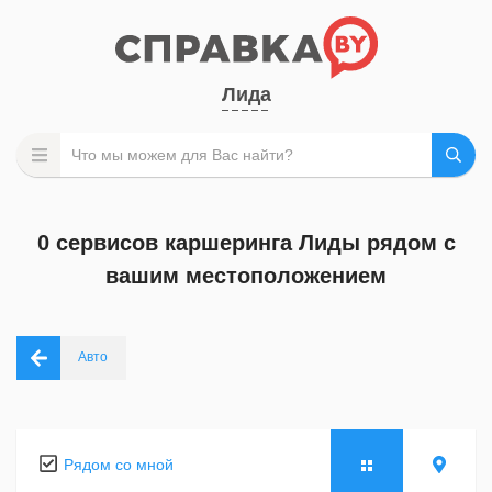
Лида
0 сервисов каршеринга Лиды рядом с
вашим местоположением
Авто
Рядом со мной