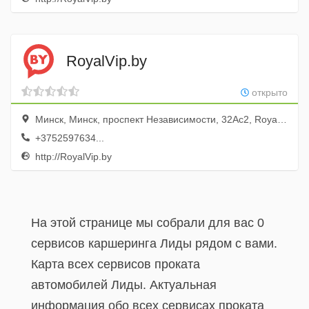
RoyalVip.by
открыто
Минск, Минск, проспект Независимости, 32Ас2, RoyalVip
+3752597634...
http://RoyalVip.by
На этой странице мы собрали для вас 0
сервисов каршеринга Лиды рядом с вами.
Карта всех сервисов проката
автомобилей Лиды. Актуальная
информация обо всех сервисах проката