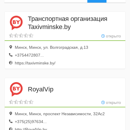
Транспортная организация
Taxivminske.by
открыто
Минск, Минск, ул. Волгоградская, д.13
+3754472807...
https://taxivminske.by/
RoyalVip
открыто
Минск, Минск, проспект Независимости, 32Ас2
+375(25)97634...
http://RoyalVip.by