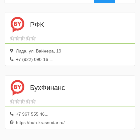
РФК
Лида, ул. Вайнера, 19
+7 (922) 090-16-...
БухФинанс
+7 967 555 46...
https://buh-krasnodar.ru/