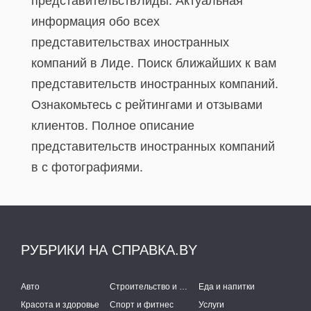
представительствЛиды. Актуальная
информация обо всех
представительствах иностранных
компаний в Лиде. Поиск ближайших к вам
представительств иностранных компаний.
Ознакомьтесь с рейтингами и отзывами
клиентов. Полное описание
представительств иностранных компаний
в с фотографиями.
РУБРИКИ НА СПРАВКА.BY
Авто
Строительство и ремонт
Еда и напитки
Красота и здоровье
Спорт и фитнес
Услуги