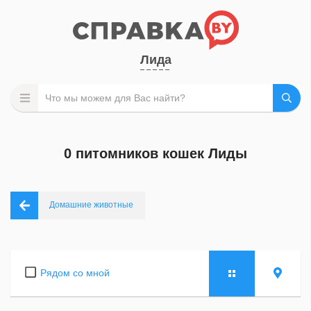
Лида
0 питомников кошек Лиды
Домашние животные
Рядом со мной