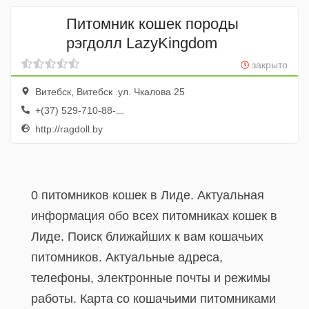
Питомник кошек породы
рэгдолл LazyKingdom
закрыто
Витебск, Витебск .ул. Чкалова 25
+(37) 529-710-88-...
http://ragdoll.by
0 питомников кошек в Лиде. Актуальная
информация обо всех питомниках кошек в
Лиде. Поиск ближайших к вам кошачьих
питомников. Актуальные адреса,
телефоны, электронные почты и режимы
работы. Карта со кошачьими питомниками