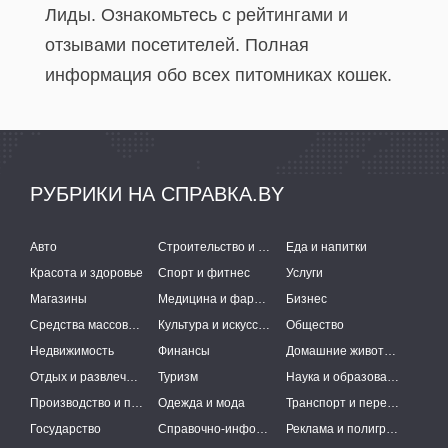
Лиды. Ознакомьтесь с рейтингами и
отзывами посетителей. Полная
информация обо всех питомниках кошек.
РУБРИКИ НА СПРАВКА.BY
Авто
Строительство и ремонт
Еда и напитки
Красота и здоровье
Спорт и фитнес
Услуги
Магазины
Медицина и фармацевтика
Бизнес
Средства массовой информации
Культура и искусство
Общество
Недвижимость
Финансы
Домашние животные
Отдых и развлечения
Туризм
Наука и образование
Производство и поставки
Одежда и мода
Транспорт и перевозки
Государство
Справочно-информационные системы
Реклама и полиграфия