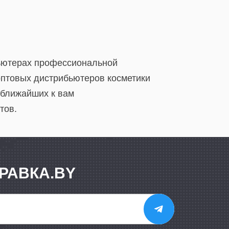
бьютерах профессиональной
оптовых дистрибьютеров косметики
 ближайших к вам
тов.
РАВКА.BY