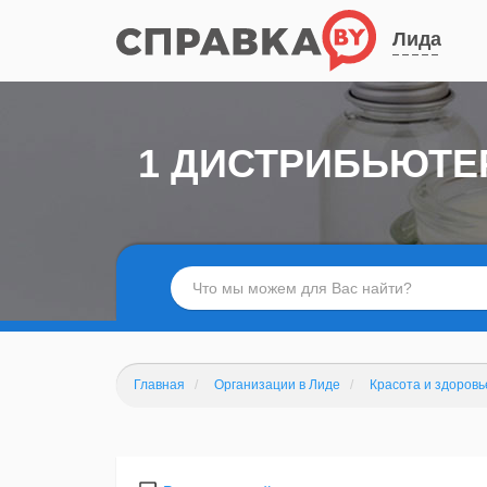
Лида
1 ДИСТРИБЬЮТЕ
Главная
Организации в Лиде
Красота и здоровь