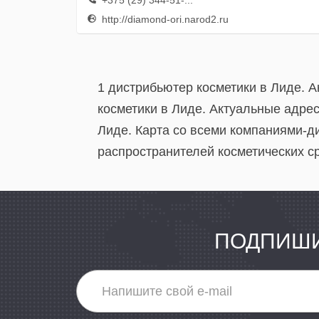
+375 (29) 344-51-...
http://diamond-ori.narod2.ru
1 дистрибьютер косметики в Лиде. 
косметики в Лиде. Актуальные адре
Лиде. Карта со всеми компаниями-д
распространителей косметических ср
ПОДПИШИ