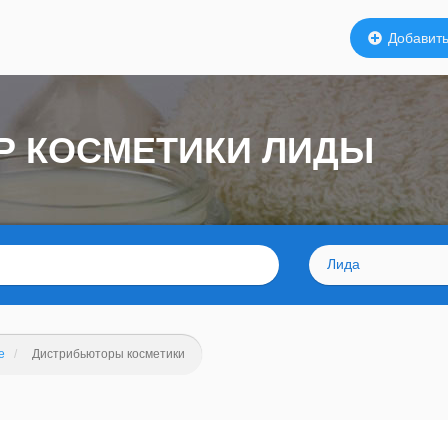
Добавить
Р КОСМЕТИКИ ЛИДЫ
Лида
е
Дистрибьюторы косметики