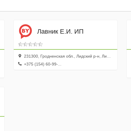
Лавник Е.И. ИП
231300, Гродненская обл., Лидский р-н, Лида г., просп. Победы, 145
+375 (154) 60-99-...