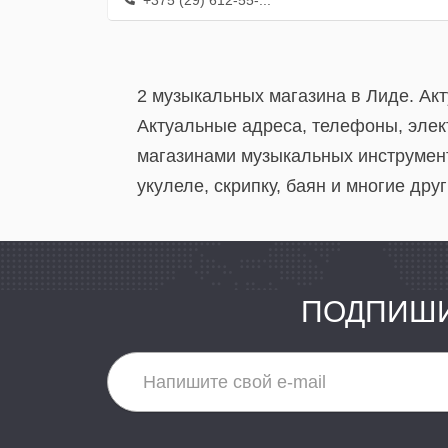
+375 (29) 612-55-...
2 музыкальных магазина в Лиде. Ак
Актуальные адреса, телефоны, элек
магазинами музыкальных инструмент
укулеле, скрипку, баян и многие др
ПОДПИШИ