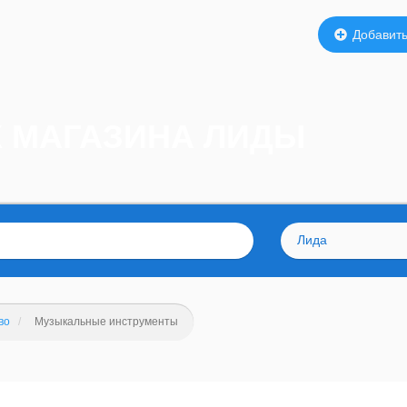
Добавить
 МАГАЗИНА ЛИДЫ
Лида
во
Музыкальные инструменты