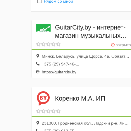
Рядом со мной
GuitarCity.by - интернет-
магазин музыкальных
инструментов
закрыто
Минск, Беларусь, улица Щорса, 4а, Обязательно звонить!
+375 (29) 947-46-...
https://guitarcity.by
Коренко М.А. ИП
231300, Гродненская обл., Лидский р-н, Лида г., ул. Советская, 1