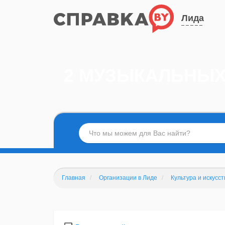
Лида
2 МУЗЫКАЛЬНЫХ
Главная
Организации в Лиде
Культура и искусст