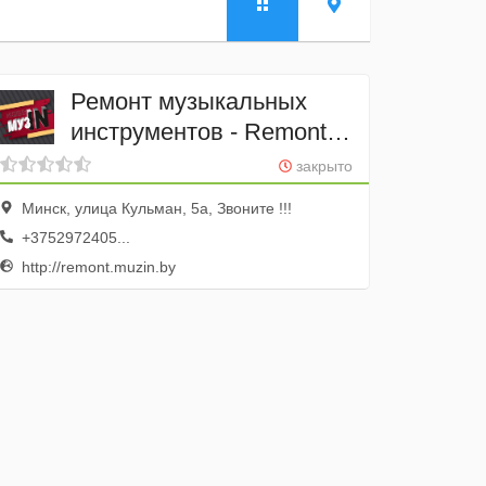
Ремонт музыкальных
инструментов - Remont
MuzIN
закрыто
Минск, улица Кульман, 5а, Звоните !!!
+3752972405...
http://remont.muzin.by