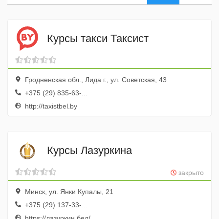
Курсы такси Таксист
Гродненская обл., Лида г., ул. Советская, 43
+375 (29) 835-63-...
http://taxistbel.by
Курсы Лазуркина
закрыто
Минск, ул. Янки Купалы, 21
+375 (29) 137-33-...
https://лазуркин.бел/