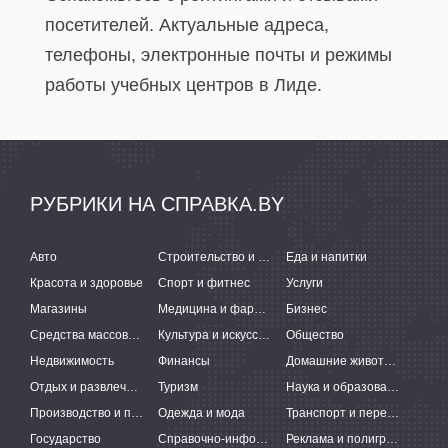
посетителей. Актуальные адреса,
телефоны, электронные почты и режимы
работы учебных центров в Лиде.
РУБРИКИ НА СПРАВКА.BY
Авто
Строительство и ремонт
Еда и напитки
Красота и здоровье
Спорт и фитнес
Услуги
Магазины
Медицина и фармацевтика
Бизнес
Средства массовой информации
Культура и искусство
Общество
Недвижимость
Финансы
Домашние животные
Отдых и развлечения
Туризм
Наука и образование
Производство и поставки
Одежда и мода
Транспорт и перевозки
Государство
Справочно-информационные системы
Реклама и полиграфия