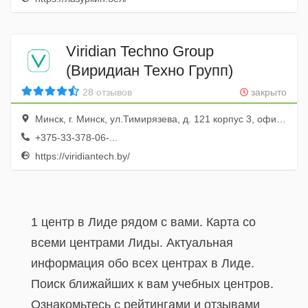
Viridian Techno Group
(Виридиан Техно Групп)
28 отзывов
закрыто
Минск, г. Минск, ул.Тимирязева, д. 121 корпус 3, офис 4
+375-33-378-06-...
https://viridiantech.by/
1 центр в Лиде рядом с вами. Карта со
всеми центрами Лиды. Актуальная
информация обо всех центрах в Лиде.
Поиск ближайших к вам учебных центров.
Ознакомьтесь с рейтингами и отзывами