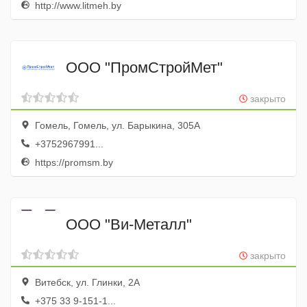
http://www.litmeh.by
ООО "ПромСтройМет"
закрыто
Гомель, Гомель, ул. Барыкина, 305А
+3752967991...
https://promsm.by
ООО "Ви-Металл"
закрыто
Витебск, ул. Глинки, 2А
+375 33 9-151-1...