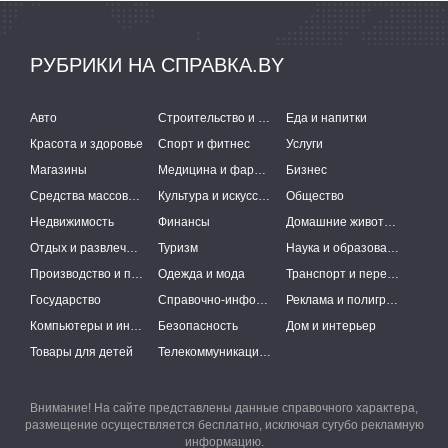
РУБРИКИ НА СПРАВКА.BY
Авто
Строительство и ремонт
Еда и напитки
Красота и здоровье
Спорт и фитнес
Услуги
Магазины
Медицина и фармацевтика
Бизнес
Средства массовой информации
Культура и искусство
Общество
Недвижимость
Финансы
Домашние животные
Отдых и развлечения
Туризм
Наука и образование
Производство и поставки
Одежда и мода
Транспорт и перевозки
Государство
Справочно-информационные системы
Реклама и полиграфия
Компьютеры и интернет
Безопасность
Дом и интерьер
Товары для детей
Телекоммуникации и связь
Внимание! На сайте представлены данные справочного характера,
размещение осуществляется бесплатно, исключая сугубо рекламную
информацию.