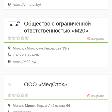
https://v-metal.by/
Общество с ограниченной
ответственностью «М20»
закрыто
Минск, г.Минск, ул.Некрасова 39-2
+375 29 353-20-...
https://m20.by/
ООО «МедСток»
закрыто
Минск, Минск, Карла Либкхнета 66