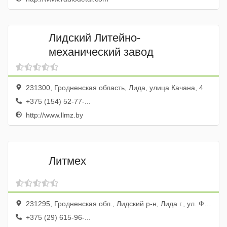
Лидский Литейно-
механический завод
231300, Гродненская область, Лида, улица Качана, 4
+375 (154) 52-77-...
http://www.llmz.by
Литмех
231295, Гродненская обл., Лидский р-н, Лида г., ул. Фомичева, 3а
+375 (29) 615-96-...