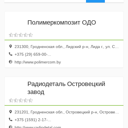
Полимеркомпозит ОДО
231300, Гродненская обл., Лидский р-н, Лида г., ул. Советская, 23а
+375 (29) 659-00-...
http://www.polimercom.by
Радиодеталь Островецкий
завод
231201, Гродненская обл., Островецкий р-н, Островец г., ул. Набережная, 13
+375 (1591) 2-17-...
http://www.radiodetal.com