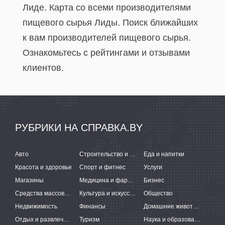
Лиде. Карта со всеми производителями
пищевого сырья Лиды. Поиск ближайших
к вам производителей пищевого сырья.
Ознакомьтесь с рейтингами и отзывами
клиентов.
РУБРИКИ НА СПРАВКА.BY
Авто
Строительство и ремонт
Еда и напитки
Красота и здоровье
Спорт и фитнес
Услуги
Магазины
Медицина и фармацевтика
Бизнес
Средства массовой информации
Культура и искусство
Общество
Недвижимость
Финансы
Домашние животные
Отдых и развлечения
Туризм
Наука и образование