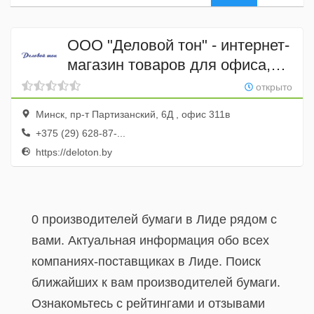
ООО "Деловой тон" - интернет-
магазин товаров для офиса,
канцелярские товары,
открыто
оргтехника, сувениры и
Минск, пр-т Партизанский, 6Д , офис 311в
корпоративные подарки оптом
+375 (29) 628-87-...
https://deloton.by
0 производителей бумаги в Лиде рядом с
вами. Актуальная информация обо всех
компаниях-поставщиках в Лиде. Поиск
ближайших к вам производителей бумаги.
Ознакомьтесь с рейтингами и отзывами