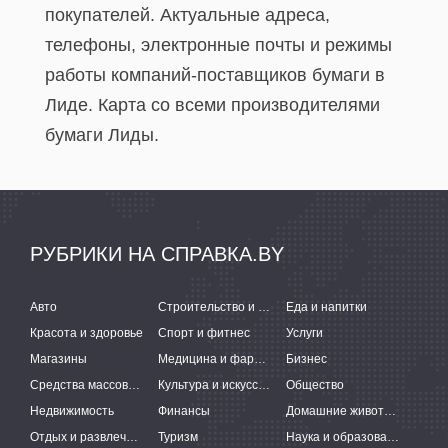
покупателей. Актуальные адреса,
телефоны, электронные почты и режимы
работы компаний-поставщиков бумаги в
Лиде. Карта со всеми производителями
бумаги Лиды.
РУБРИКИ НА СПРАВКА.BY
Авто
Строительство и ремонт
Еда и напитки
Красота и здоровье
Спорт и фитнес
Услуги
Магазины
Медицина и фармацевтика
Бизнес
Средства массовой информации
Культура и искусство
Общество
Недвижимость
Финансы
Домашние животные
Отдых и развлечения
Туризм
Наука и образование