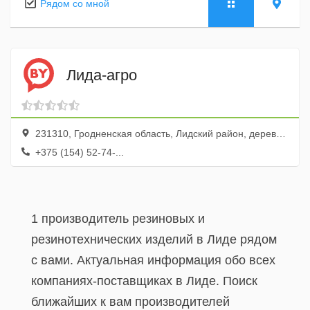
Рядом со мной
Лида-агро
231310, Гродненская область, Лидский район, деревня Шейбаки, улица Заводская, 26
+375 (154) 52-74-...
1 производитель резиновых и
резинотехнических изделий в Лиде рядом
с вами. Актуальная информация обо всех
компаниях-поставщиках в Лиде. Поиск
ближайших к вам производителей