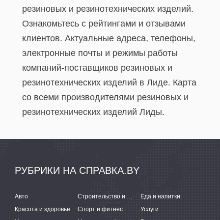
резиновых и резинотехнических изделий.
Ознакомьтесь с рейтингами и отзывами
клиентов. Актуальные адреса, телефоны,
электронные почты и режимы работы
компаний-поставщиков резиновых и
резинотехнических изделий в Лиде. Карта
со всеми производителями резиновых и
резинотехнических изделий Лиды.
РУБРИКИ НА СПРАВКА.BY
Авто
Строительство и ремонт
Еда и напитки
Красота и здоровье
Спорт и фитнес
Услуги