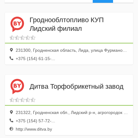
Гроднооблтопливо КУП
Лидский филиал
231300, Гродненская область, Лида, улица Фурманова, 58
+375 (154) 61-15-...
Дитва Торфобрикетный завод
231322, Гродненская обл., Лидский р-н, агрогородок Дитва
+375 (154) 57-72-...
http://www.ditva.by