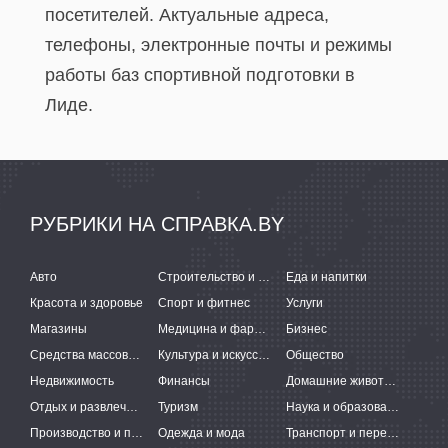
посетителей. Актуальные адреса,
телефоны, электронные почты и режимы
работы баз спортивной подготовки в
Лиде.
РУБРИКИ НА СПРАВКА.BY
Авто
Строительство и ремонт
Еда и напитки
Красота и здоровье
Спорт и фитнес
Услуги
Магазины
Медицина и фармацевтика
Бизнес
Средства массовой информации
Культура и искусство
Общество
Недвижимость
Финансы
Домашние животные
Отдых и развлечения
Туризм
Наука и образование
Производство и поставки
Одежда и мода
Транспорт и перевозки