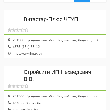
Витастар-Плюс ЧТУП
231300, Гродненская обл., Лидский р-н, Лида г., ул. Химиков, 6
+375 (154) 53-12-...
http://www.ilmax.by
Стройсити ИП Нехведович
В.В.
231300, Гродненская обл., Лидский р-н, Лида г., просп. Победы, 172
+375 (29) 267-36-...
http://stroicity.by