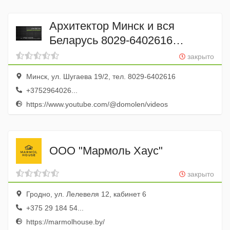
Архитектор Минск и вся
Беларусь 8029-6402616
(заказать строительный
закрыто
ПРОЕКТ КОТТЕДЖА, проект
Минск, ул. Шугаева 19/2, тел. 8029-6402616
дачи, бани)
+3752964026...
https://www.youtube.com/@domolen/videos
ООО "Мармоль Хаус"
закрыто
Гродно, ул. Лелевеля 12, кабинет 6
+375 29 184 54...
https://marmolhouse.by/