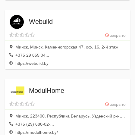
Webuild
закрыто
Минск, Минск, Каменногорская 47, оф. 16, 2-й этаж
+375 29 855 04...
https://webuild.by
ModulHome
закрыто
Минск, 223400, Республика Беларусь, Узденский р-н, дер. Миколка, ул. Лесная, дом 16, корп 1
+375 (29) 680-02-...
https://modulhome.by/