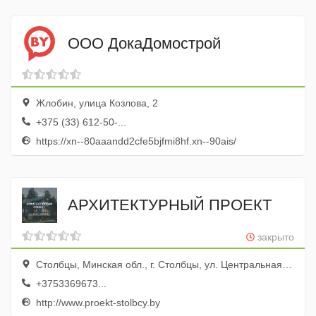
ООО ДокаДомострой
Жлобин, улица Козлова, 2
+375 (33) 612-50-...
https://xn--80aaandd2cfe5bjfmi8hf.xn--90ais/
АРХИТЕКТУРНЫЙ ПРОЕКТ
закрыто
Столбцы, Минская обл., г. Столбцы, ул. Центральная, 19
+3753369673...
http://www.proekt-stolbcy.by