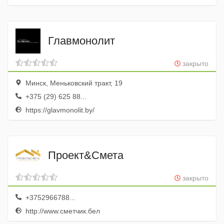
Главмонолит
закрыто
Минск, Меньковский тракт, 19
+375 (29) 625 88...
https://glavmonolit.by/
Проект&Смета
закрыто
+3752966788...
http://www.сметчик.бел