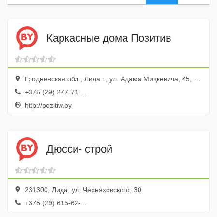
Каркасные дома Позитив
Гродненская обл., Лида г., ул. Адама Мицкевича, 45, оф. 2
+375 (29) 277-71-...
http://pozitiw.by
Дюсси- строй
231300, Лида, ул. Черняховского, 30
+375 (29) 615-62-...