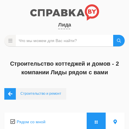
Лида
Строительство коттеджей и домов - 2
компании Лиды рядом с вами
Строительство и ремонт
Рядом со мной