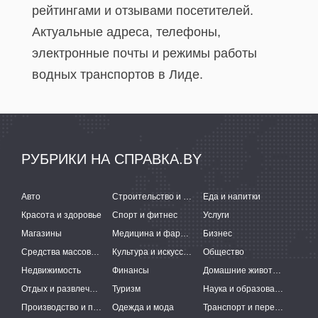
рейтингами и отзывами посетителей.
Актуальные адреса, телефоны,
электронные почты и режимы работы
водных транспортов в Лиде.
РУБРИКИ НА СПРАВКА.BY
Авто
Строительство и ремонт
Еда и напитки
Красота и здоровье
Спорт и фитнес
Услуги
Магазины
Медицина и фармацевтика
Бизнес
Средства массовой информации
Культура и искусство
Общество
Недвижимость
Финансы
Домашние животные
Отдых и развлечения
Туризм
Наука и образование
Производство и поставки
Одежда и мода
Транспорт и перевозки